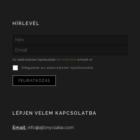
HÍRLEVÉL
Az adatvédelmi tájékoztató
ide kattintva
érhető el
Elfogadom az adatvédelmi tájékoztatót.
LÉPJEN VELEM KAPCSOLATBA
Email:
info@ajtonycsaba.com