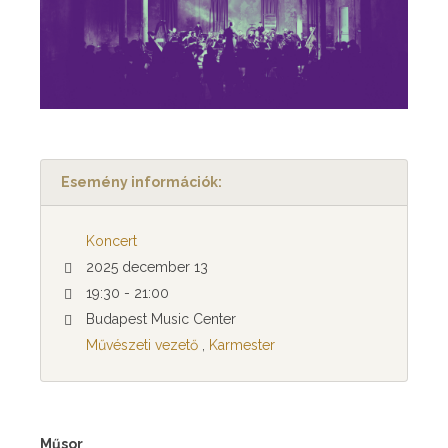
Esemény információk:
Koncert
2025 december 13
19:30 - 21:00
Budapest Music Center
Művészeti vezető
,
Karmester
Műsor