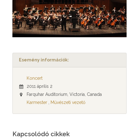
Esemény információk:
Koncert
2011 április 2
Farquhar Auditorium, Victoria, Canada
Karmester
,
Művészeti vezető
Kapcsolódó cikkek