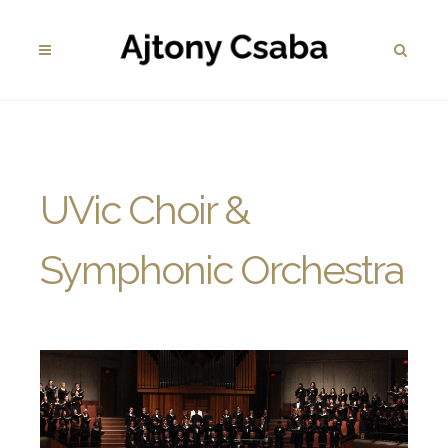
UVic Choir &
Symphonic Orchestra