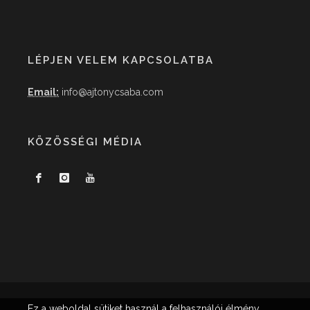
LÉPJEN VELEM KAPCSOLATBA
Email:
info@ajtonycsaba.com
KÖZÖSSÉGI MÉDIA
Ez a weboldal sütiket használ a felhasználói élmény