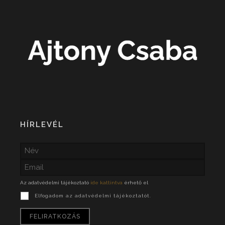
HÍRLEVÉL
Az adatvédelmi tájékoztató
ide kattintva
érhető el
Elfogadom az adatvédelmi tájékoztatót.