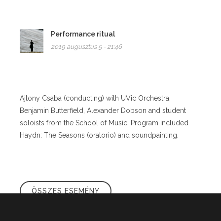
Performance ritual
2019 augusztus 5 - 21:46
Ajtony Csaba (conducting) with UVic Orchestra,
Benjamin Butterfield, Alexander Dobson and student
soloists from the School of Music. Program included
Haydn: The Seasons (oratorio) and soundpainting.
ÖSSZES ESEMÉNY