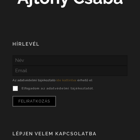
HÍRLEVÉL
Az adatvédelmi tájékoztató
ide kattintva
érhető el
Elfogadom az adatvédelmi tájékoztatót.
LÉPJEN VELEM KAPCSOLATBA