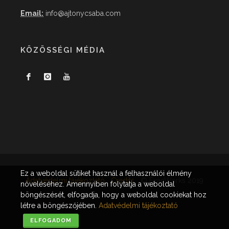
Email:
info@ajtonycsaba.com
KÖZÖSSÉGI MÉDIA
Ez a weboldal sütiket használ a felhasználói élmény
Adatvédelmi tájékoztató
Credits
© ExacWorks 2019
növeléséhez. Amennyiben folytatja a weboldal
böngészését, elfogadja, hogy a weboldal cookiekat hoz
létre a böngészőjében.
Adatvédelmi tájékoztató
ELFOGADOM